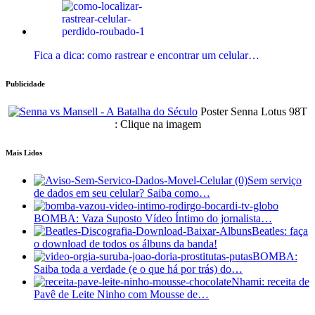
Fica a dica: como rastrear e encontrar um celular…
Publicidade
Poster Senna Lotus 98T
: Clique na imagem
Mais Lidos
Sem serviço
de dados em seu celular? Saiba como…
BOMBA: Vaza Suposto Vídeo Íntimo do jornalista…
Beatles: faça
o download de todos os álbuns da banda!
BOMBA:
Saiba toda a verdade (e o que há por trás) do…
Nhami: receita de
Pavê de Leite Ninho com Mousse de…