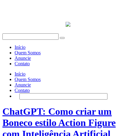
Início
Quem Somos
Anuncie
Contato
Início
Quem Somos
Anuncie
Contato
ChatGPT: Como criar um
Boneco estilo Action Figure
com Inteligência Artificial