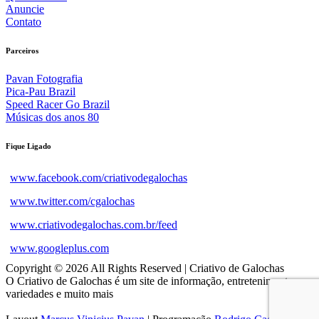
Anuncie
Contato
Parceiros
Pavan Fotografia
Pica-Pau Brazil
Speed Racer Go Brazil
Músicas dos anos 80
Fique Ligado
www.facebook.com/criativodegalochas
www.twitter.com/cgalochas
www.criativodegalochas.com.br/feed
www.googleplus.com
Copyright © 2026 All Rights Reserved | Criativo de Galochas
O Criativo de Galochas é um site de informação, entretenimento,
variedades e muito mais