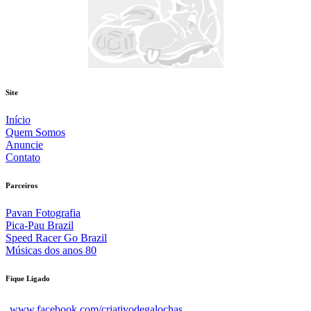
Site
Início
Quem Somos
Anuncie
Contato
Parceiros
Pavan Fotografia
Pica-Pau Brazil
Speed Racer Go Brazil
Músicas dos anos 80
Fique Ligado
www.facebook.com/criativodegalochas