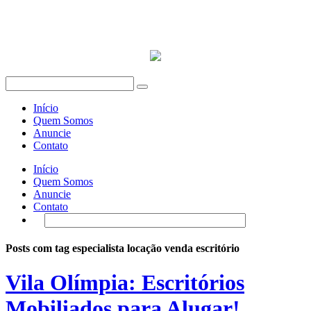
Início
Quem Somos
Anuncie
Contato
Início
Quem Somos
Anuncie
Contato
Posts com tag especialista locação venda escritório
Vila Olímpia: Escritórios
Mobiliados para Alugar!