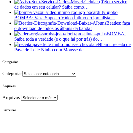
Sem serviço
de dados em seu celular? Saiba como…
BOMBA: Vaza Suposto Vídeo Íntimo do jornalista…
Beatles: faça
o download de todos os álbuns da banda!
BOMBA:
Saiba toda a verdade (e o que há por trás) do…
Nhami: receita de
Pavê de Leite Ninho com Mousse de…
Categorias
Categorias
Arquivos
Arquivos
Parceiros