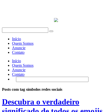
Início
Quem Somos
Anuncie
Contato
Início
Quem Somos
Anuncie
Contato
Posts com tag símbolos redes sociais
Descubra o verdadeiro
significado de todos os emojis