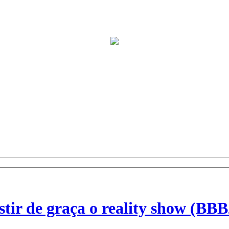
stir de graça o reality show (BBB