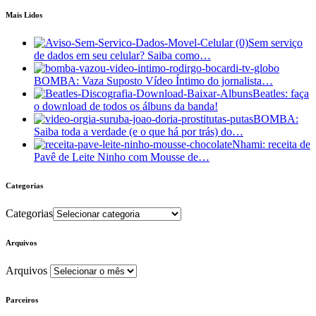
Mais Lidos
Sem serviço
de dados em seu celular? Saiba como…
BOMBA: Vaza Suposto Vídeo Íntimo do jornalista…
Beatles: faça
o download de todos os álbuns da banda!
BOMBA:
Saiba toda a verdade (e o que há por trás) do…
Nhami: receita de
Pavê de Leite Ninho com Mousse de…
Categorias
Categorias
Arquivos
Arquivos
Parceiros