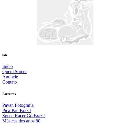
Site
Início
Quem Somos
Anuncie
Contato
Parceiros
Pavan Fotografia
Pica-Pau Brazil
Speed Racer Go Brazil
Músicas dos anos 80