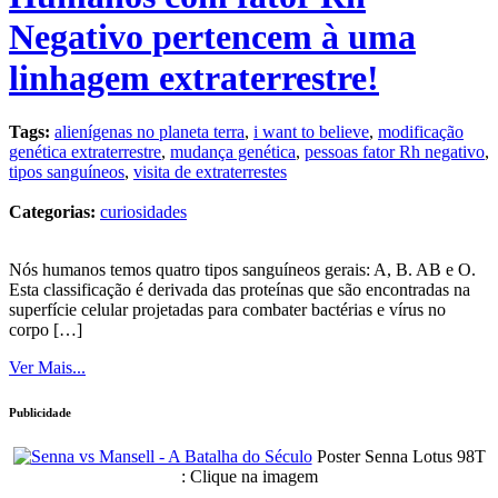
Negativo pertencem à uma
linhagem extraterrestre!
Tags:
alienígenas no planeta terra
,
i want to believe
,
modificação
genética extraterrestre
,
mudança genética
,
pessoas fator Rh negativo
,
tipos sanguíneos
,
visita de extraterrestes
Categorias:
curiosidades
Nós humanos temos quatro tipos sanguíneos gerais: A, B. AB e O.
Esta classificação é derivada das proteínas que são encontradas na
superfície celular projetadas para combater bactérias e vírus no
corpo […]
Ver Mais...
Publicidade
Poster Senna Lotus 98T
: Clique na imagem