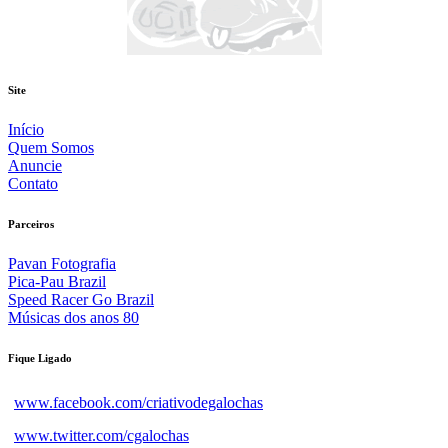
Site
Início
Quem Somos
Anuncie
Contato
Parceiros
Pavan Fotografia
Pica-Pau Brazil
Speed Racer Go Brazil
Músicas dos anos 80
Fique Ligado
www.facebook.com/criativodegalochas
www.twitter.com/cgalochas