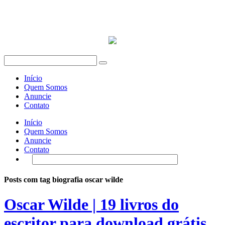
Início
Quem Somos
Anuncie
Contato
Início
Quem Somos
Anuncie
Contato
Posts com tag biografia oscar wilde
Oscar Wilde | 19 livros do
escritor para download grátis