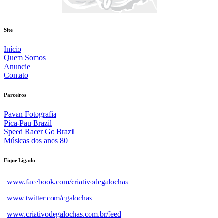
Site
Início
Quem Somos
Anuncie
Contato
Parceiros
Pavan Fotografia
Pica-Pau Brazil
Speed Racer Go Brazil
Músicas dos anos 80
Fique Ligado
www.facebook.com/criativodegalochas
www.twitter.com/cgalochas
www.criativodegalochas.com.br/feed