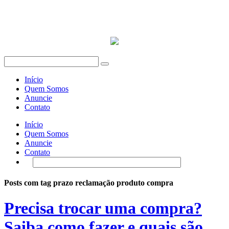
Início
Quem Somos
Anuncie
Contato
Início
Quem Somos
Anuncie
Contato
Posts com tag prazo reclamação produto compra
Precisa trocar uma compra?
Saiba como fazer e quais são