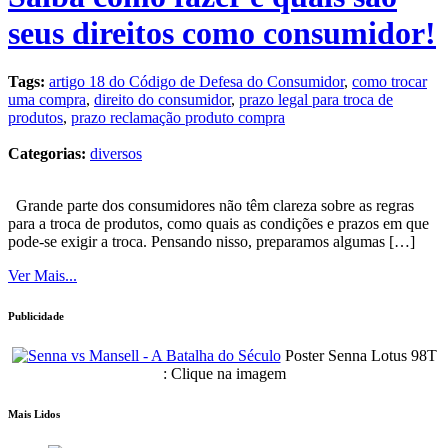
seus direitos como consumidor!
Tags:
artigo 18 do Código de Defesa do Consumidor
,
como trocar
uma compra
,
direito do consumidor
,
prazo legal para troca de
produtos
,
prazo reclamação produto compra
Categorias:
diversos
Grande parte dos consumidores não têm clareza sobre as regras
para a troca de produtos, como quais as condições e prazos em que
pode-se exigir a troca. Pensando nisso, preparamos algumas […]
Ver Mais...
Publicidade
Poster Senna Lotus 98T
: Clique na imagem
Mais Lidos