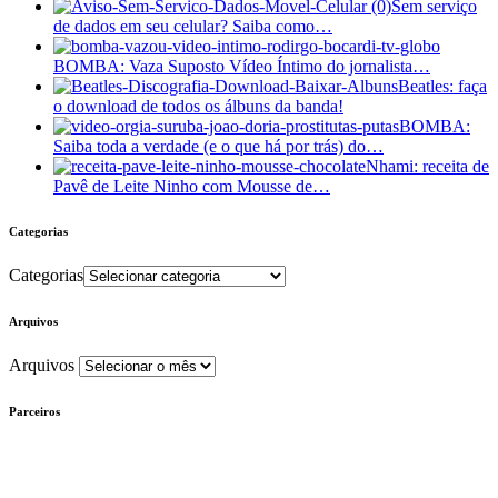
Sem serviço
de dados em seu celular? Saiba como…
BOMBA: Vaza Suposto Vídeo Íntimo do jornalista…
Beatles: faça
o download de todos os álbuns da banda!
BOMBA:
Saiba toda a verdade (e o que há por trás) do…
Nhami: receita de
Pavê de Leite Ninho com Mousse de…
Categorias
Categorias
Arquivos
Arquivos
Parceiros