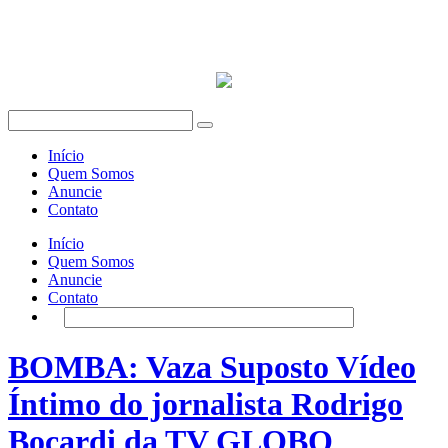
Início
Quem Somos
Anuncie
Contato
Início
Quem Somos
Anuncie
Contato
BOMBA: Vaza Suposto Vídeo
Íntimo do jornalista Rodrigo
Bocardi da TV GLOBO