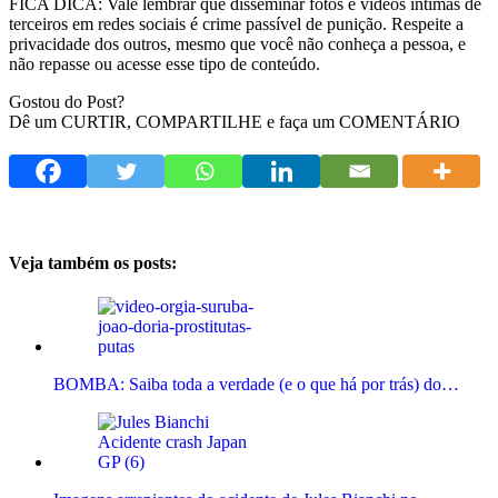
FICA DICA: Vale lembrar que disseminar fotos e vídeos íntimas de
terceiros em redes sociais é crime passível de punição. Respeite a
privacidade dos outros, mesmo que você não conheça a pessoa, e
não repasse ou acesse esse tipo de conteúdo.
Gostou do Post?
Dê um CURTIR, COMPARTILHE e faça um COMENTÁRIO
Veja também os posts:
BOMBA: Saiba toda a verdade (e o que há por trás) do…