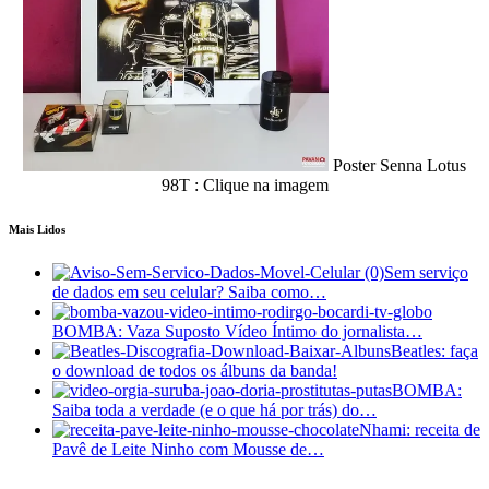
Poster Senna Lotus
98T : Clique na imagem
Mais Lidos
Sem serviço
de dados em seu celular? Saiba como…
BOMBA: Vaza Suposto Vídeo Íntimo do jornalista…
Beatles: faça
o download de todos os álbuns da banda!
BOMBA:
Saiba toda a verdade (e o que há por trás) do…
Nhami: receita de
Pavê de Leite Ninho com Mousse de…