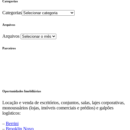
Categorias
Categorias
Arquivos
Arquivos
Parceiros
Oportunidades Imobiliárias
Locação e venda de escritórios, conjuntos, salas, lajes corporativas,
monousuários (lojas, imóveis comerciais e prédios) e galpões
logísticos:
–
Berrini
–
Brooklin Novo