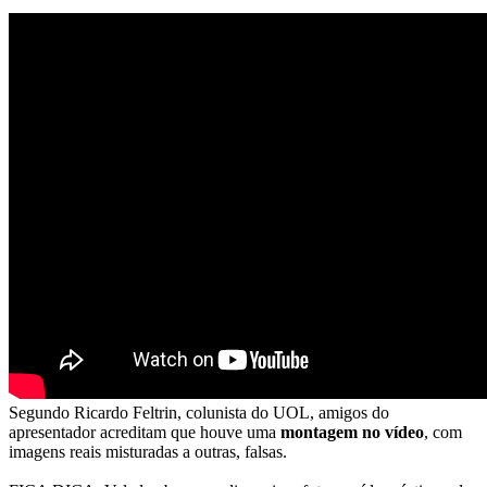
Segundo Ricardo Feltrin, colunista do UOL, amigos do
apresentador acreditam que houve uma
montagem no vídeo
, com
imagens reais misturadas a outras, falsas.