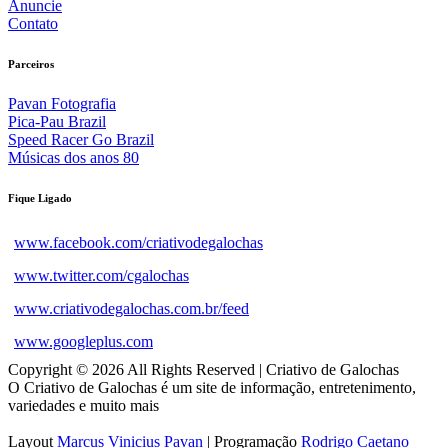
Anuncie
Contato
Parceiros
Pavan Fotografia
Pica-Pau Brazil
Speed Racer Go Brazil
Músicas dos anos 80
Fique Ligado
www.facebook.com/criativodegalochas
www.twitter.com/cgalochas
www.criativodegalochas.com.br/feed
www.googleplus.com
Copyright © 2026 All Rights Reserved | Criativo de Galochas
O Criativo de Galochas é um site de informação, entretenimento,
variedades e muito mais
Layout
Marcus Vinicius Pavan
| Programação
Rodrigo Caetano