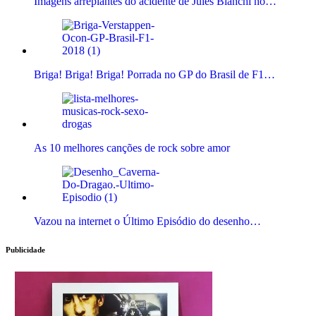
Imagens arrepiantes do acidente de Jules Bianchi no…
Briga! Briga! Briga! Porrada no GP do Brasil de F1…
As 10 melhores canções de rock sobre amor
Vazou na internet o Último Episódio do desenho…
Publicidade