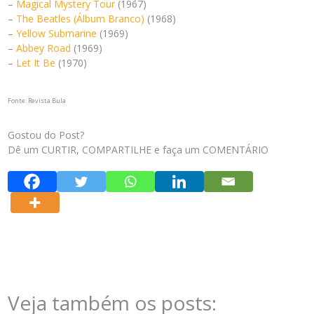
–
Magical Mystery Tour
(1967)
–
The Beatles (Álbum Branco)
(1968)
–
Yellow Submarine
(1969)
–
Abbey Road
(1969)
–
Let It Be
(1970)
Fonte: Revista Bula
Gostou do Post?
Dê um CURTIR, COMPARTILHE e faça um COMENTÁRIO
Veja também os posts: