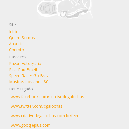
Site
Início
Quem Somos
Anuncie
Contato
Parceiros
Pavan Fotografia
Pica-Pau Brazil
Speed Racer Go Brazil
Músicas dos anos 80
Fique Ligado
www.facebook.com/criativodegalochas
www.twitter.com/cgalochas
www.criativodegalochas.com.br/feed
www.googleplus.com