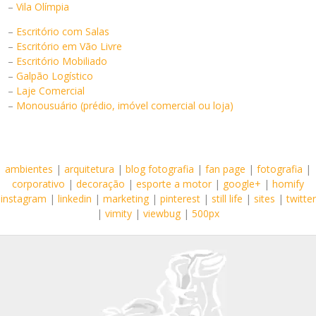
–
Vila Olímpia
–
Escritório com Salas
–
Escritório em Vão Livre
–
Escritório Mobiliado
–
Galpão Logístico
–
Laje Comercial
–
Monousuário (prédio, imóvel comercial ou loja)
ambientes
|
arquitetura
|
blog fotografia
|
fan page
|
fotografia
|
corporativo
|
decoração
|
esporte a motor
|
google+
|
homify
instagram
|
linkedin
|
marketing
|
pinterest
|
still life
|
sites
|
twitter
|
vimity
|
viewbug
|
500px