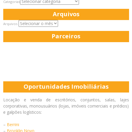
Categorias
Arquivos
Arquivos
Parceiros
Oportunidades Imobiliárias
Locação e venda de escritórios, conjuntos, salas, lajes
corporativas, monousuários (lojas, imóveis comerciais e prédios)
e galpões logísticos:
–
Berrini
–
Brooklin Novo