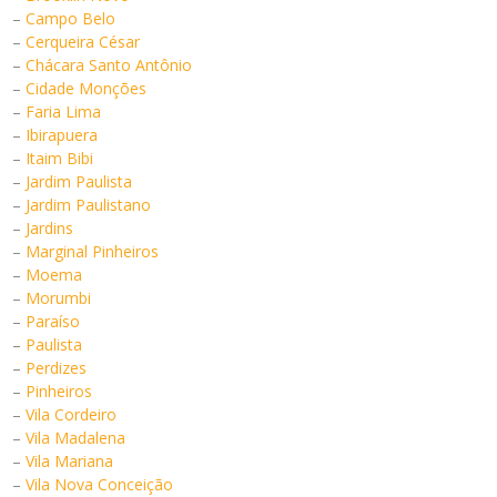
–
Campo Belo
–
Cerqueira César
–
Chácara Santo Antônio
–
Cidade Monções
–
Faria Lima
–
Ibirapuera
–
Itaim Bibi
–
Jardim Paulista
–
Jardim Paulistano
–
Jardins
–
Marginal Pinheiros
–
Moema
–
Morumbi
–
Paraíso
–
Paulista
–
Perdizes
–
Pinheiros
–
Vila Cordeiro
–
Vila Madalena
–
Vila Mariana
–
Vila Nova Conceição