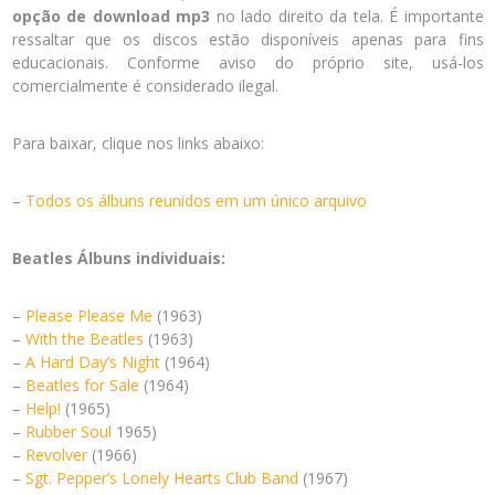
opção de download mp3
no lado direito da tela. É importante
ressaltar que os discos estão disponíveis apenas para fins
educacionais. Conforme aviso do próprio site, usá-los
comercialmente é considerado ilegal.
Para baixar, clique nos links abaixo:
–
Todos os álbuns reunidos em um único arquivo
Beatles Álbuns individuais:
–
Please Please Me
(1963)
–
With the Beatles
(1963)
–
A Hard Day’s Night
(1964)
–
Beatles for Sale
(1964)
–
Help!
(1965)
–
Rubber Soul
1965)
–
Revolver
(1966)
–
Sgt. Pepper’s Lonely Hearts Club Band
(1967)