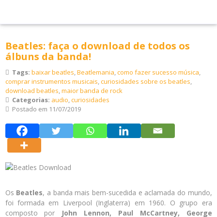
Beatles: faça o download de todos os
álbuns da banda!
Tags:
baixar beatles
,
Beatlemania
,
como fazer sucesso música
,
comprar instrumentos musicais
,
curiosidades sobre os beatles
,
download beatles
,
maior banda de rock
Categorias:
audio
,
curiosidades
Postado em 11/07/2019
Os
Beatles
, a banda mais bem-sucedida e aclamada do mundo,
foi formada em Liverpool (Inglaterra) em 1960. O grupo era
composto por
John Lennon, Paul McCartney, George