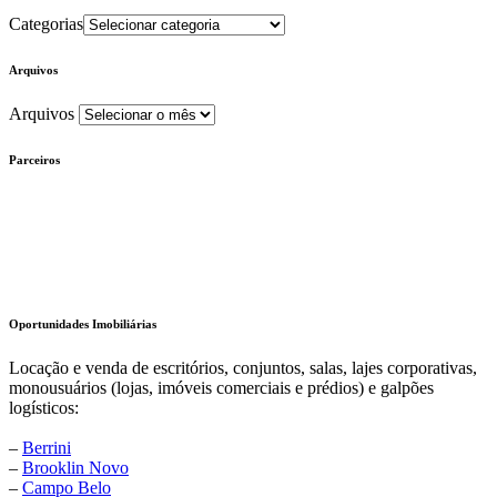
Categorias
Arquivos
Arquivos
Parceiros
Oportunidades Imobiliárias
Locação e venda de escritórios, conjuntos, salas, lajes corporativas,
monousuários (lojas, imóveis comerciais e prédios) e galpões
logísticos:
–
Berrini
–
Brooklin Novo
–
Campo Belo