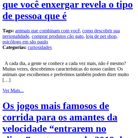
que você enxergar revela o tipo
de pessoa que é
Tags:
animais que combinam com você
,
como descobrir sua
personalidade
,
comprar produtos cão gato
,
loja de pet shop
,
psicólogo em são paulo
Categorias:
curiosidades
A cada dia, a gente se conhece a cada vez mais, não é mesmo?
Muitas vezes, descobrimos características do nosso caráter. Os
animais que escolhemos e preferimos também podem dizer muito
[…]
Ver Mais...
Os jogos mais famosos de
corrida para os amantes da
velocidade “entrarem no