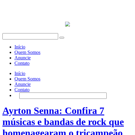
Início
Quem Somos
Anuncie
Contato
Início
Quem Somos
Anuncie
Contato
Ayrton Senna: Confira 7
músicas e bandas de rock que
homenagearam o tricampeão