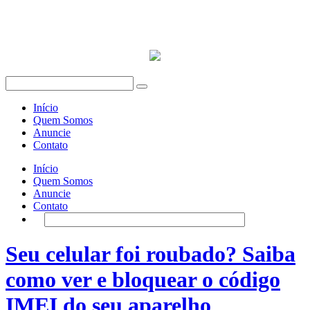
Início
Quem Somos
Anuncie
Contato
Início
Quem Somos
Anuncie
Contato
Seu celular foi roubado? Saiba
como ver e bloquear o código
IMEI do seu aparelho