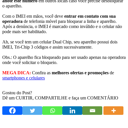
anote este número
em outros locais caso você precise desbloquear
o aparelho.
Com o IMEI em mãos, você deve
entrar em contato com sua
operadora
de telefonia móvel para bloquear a linha e aparelho.
Após a denúncia, o IMEI é marcado como inválido e o celular não
pode mais ser habilitado.
Ah, se você tem um celular Dual Chip, seu aparelho possui dois
IMEI, Tri-Chip 3 códigos e assim sucessivamente.
Obs.: O aparelho fica bloqueado para ser usado apenas na operadora
onde você solicitar o bloqueio.
MEGA DICA:
Confira as
melhores ofertas e promoções
de
smartphones e celulares
Gostou do Post?
Dê um CURTIR, COMPARTILHE e faça um COMENTÁRIO