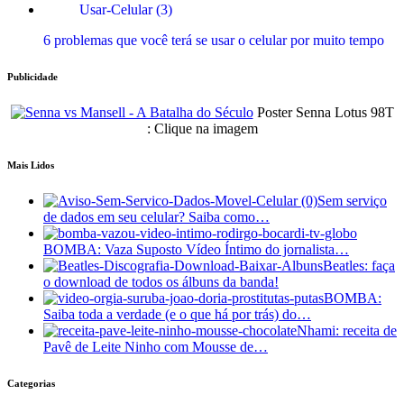
6 problemas que você terá se usar o celular por muito tempo
Publicidade
Poster Senna Lotus 98T
: Clique na imagem
Mais Lidos
Sem serviço
de dados em seu celular? Saiba como…
BOMBA: Vaza Suposto Vídeo Íntimo do jornalista…
Beatles: faça
o download de todos os álbuns da banda!
BOMBA:
Saiba toda a verdade (e o que há por trás) do…
Nhami: receita de
Pavê de Leite Ninho com Mousse de…
Categorias