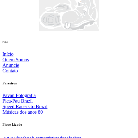
Site
Início
Quem Somos
Anuncie
Contato
Parceiros
Pavan Fotografia
Pica-Pau Brazil
Speed Racer Go Brazil
Músicas dos anos 80
Fique Ligado