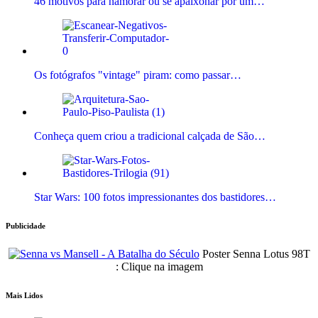
46 motivos para namorar ou se apaixonar por um…
Os fotógrafos "vintage" piram: como passar…
Conheça quem criou a tradicional calçada de São…
Star Wars: 100 fotos impressionantes dos bastidores…
Publicidade
Poster Senna Lotus 98T
: Clique na imagem
Mais Lidos