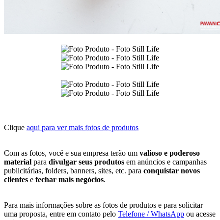
Clique
aqui para ver mais fotos de produtos
Com as fotos, você e sua empresa terão um
valioso e poderoso
material
para
divulgar seus produtos
em anúncios e campanhas
publicitárias, folders, banners, sites, etc. para
conquistar novos
clientes
e
fechar mais negócios
.
Para mais informações sobre as fotos de produtos e para solicitar
uma proposta, entre em contato pelo
Telefone / WhatsApp
ou acesse