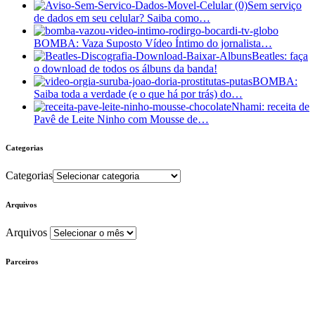
Sem serviço
de dados em seu celular? Saiba como…
BOMBA: Vaza Suposto Vídeo Íntimo do jornalista…
Beatles: faça
o download de todos os álbuns da banda!
BOMBA:
Saiba toda a verdade (e o que há por trás) do…
Nhami: receita de
Pavê de Leite Ninho com Mousse de…
Categorias
Categorias
Arquivos
Arquivos
Parceiros