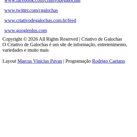
www.facebook.com/criativodegalochas
www.twitter.com/cgalochas
www.criativodegalochas.com.br/feed
www.googleplus.com
Copyright © 2026 All Rights Reserved | Criativo de Galochas
O Criativo de Galochas é um site de informação, entretenimento,
variedades e muito mais
Layout
Marcus Vinicius Pavan
| Programação
Rodrigo Caetano