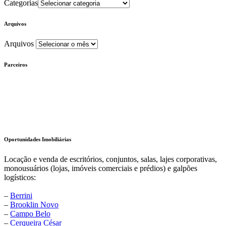
Categorias
Arquivos
Arquivos
Parceiros
Oportunidades Imobiliárias
Locação e venda de escritórios, conjuntos, salas, lajes corporativas,
monousuários (lojas, imóveis comerciais e prédios) e galpões
logísticos:
–
Berrini
–
Brooklin Novo
–
Campo Belo
–
Cerqueira César