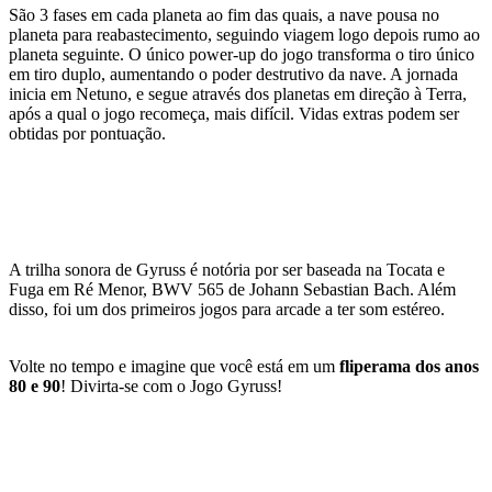
São 3 fases em cada planeta ao fim das quais, a nave pousa no
planeta para reabastecimento, seguindo viagem logo depois rumo ao
planeta seguinte. O único power-up do jogo transforma o tiro único
em tiro duplo, aumentando o poder destrutivo da nave. A jornada
inicia em Netuno, e segue através dos planetas em direção à Terra,
após a qual o jogo recomeça, mais difícil. Vidas extras podem ser
obtidas por pontuação.
A trilha sonora de Gyruss é notória por ser baseada na Tocata e
Fuga em Ré Menor, BWV 565 de Johann Sebastian Bach. Além
disso, foi um dos primeiros jogos para arcade a ter som estéreo.
Volte no tempo e imagine que você está em um
fliperama dos anos
80 e 90
! Divirta-se com o Jogo Gyruss!