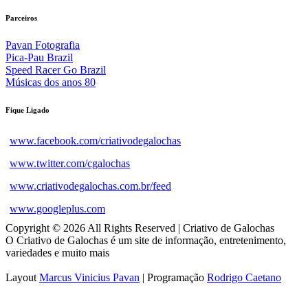
Parceiros
Pavan Fotografia
Pica-Pau Brazil
Speed Racer Go Brazil
Músicas dos anos 80
Fique Ligado
www.facebook.com/criativodegalochas
www.twitter.com/cgalochas
www.criativodegalochas.com.br/feed
www.googleplus.com
Copyright © 2026 All Rights Reserved | Criativo de Galochas
O Criativo de Galochas é um site de informação, entretenimento,
variedades e muito mais
Layout
Marcus Vinicius Pavan
| Programação
Rodrigo Caetano