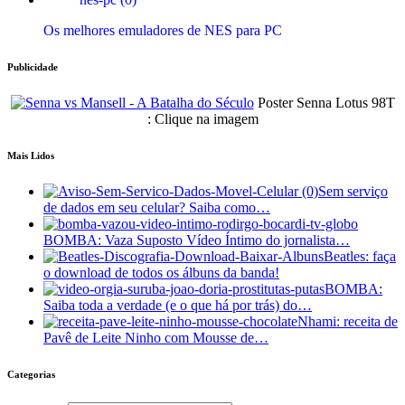
Os melhores emuladores de NES para PC
Publicidade
Poster Senna Lotus 98T
: Clique na imagem
Mais Lidos
Sem serviço
de dados em seu celular? Saiba como…
BOMBA: Vaza Suposto Vídeo Íntimo do jornalista…
Beatles: faça
o download de todos os álbuns da banda!
BOMBA:
Saiba toda a verdade (e o que há por trás) do…
Nhami: receita de
Pavê de Leite Ninho com Mousse de…
Categorias