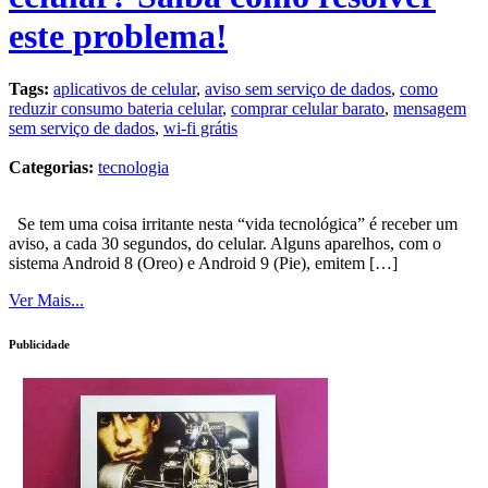
este problema!
Tags:
aplicativos de celular
,
aviso sem serviço de dados
,
como
reduzir consumo bateria celular
,
comprar celular barato
,
mensagem
sem serviço de dados
,
wi-fi grátis
Categorias:
tecnologia
Se tem uma coisa irritante nesta “vida tecnológica” é receber um
aviso, a cada 30 segundos, do celular. Alguns aparelhos, com o
sistema Android 8 (Oreo) e Android 9 (Pie), emitem […]
Ver Mais...
Publicidade