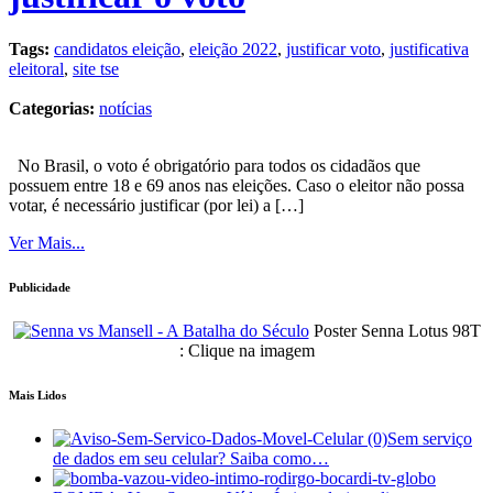
Tags:
candidatos eleição
,
eleição 2022
,
justificar voto
,
justificativa
eleitoral
,
site tse
Categorias:
notícias
No Brasil, o voto é obrigatório para todos os cidadãos que
possuem entre 18 e 69 anos nas eleições. Caso o eleitor não possa
votar, é necessário justificar (por lei) a […]
Ver Mais...
Publicidade
Poster Senna Lotus 98T
: Clique na imagem
Mais Lidos
Sem serviço
de dados em seu celular? Saiba como…