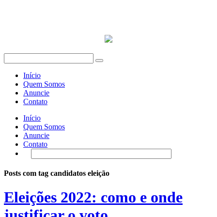
Início
Quem Somos
Anuncie
Contato
Início
Quem Somos
Anuncie
Contato
Posts com tag candidatos eleição
Eleições 2022: como e onde
justificar o voto