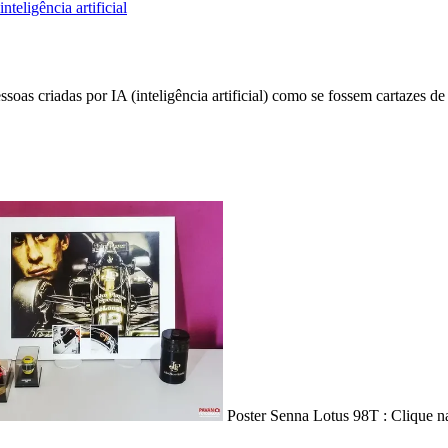
 inteligência artificial
oas criadas por IA (inteligência artificial) como se fossem cartazes 
Poster Senna Lotus 98T : Clique 