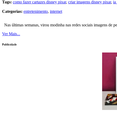
Tags:
como fazer cartazes disney pixar
,
criar imagens disney pixar
,
ia
Categorias:
entretenimento
,
internet
Nas últimas semanas, virou modinha nas redes sociais imagens de pess
Ver Mais...
Publicidade