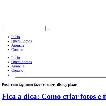
Início
Quem Somos
Anuncie
Contato
Início
Quem Somos
Anuncie
Contato
Posts com tag como fazer cartazes disney pixar
Fica a dica: Como criar fotos e 