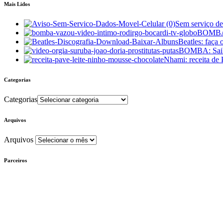
Mais Lidos
Sem serviço d
BOMBA: 
Beatles: faça
BOMBA: Saiba
Nhami: receita de
Categorias
Categorias
Arquivos
Arquivos
Parceiros