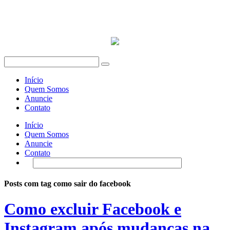
Início
Quem Somos
Anuncie
Contato
Início
Quem Somos
Anuncie
Contato
Posts com tag como sair do facebook
Como excluir Facebook e
Instagram após mudanças na