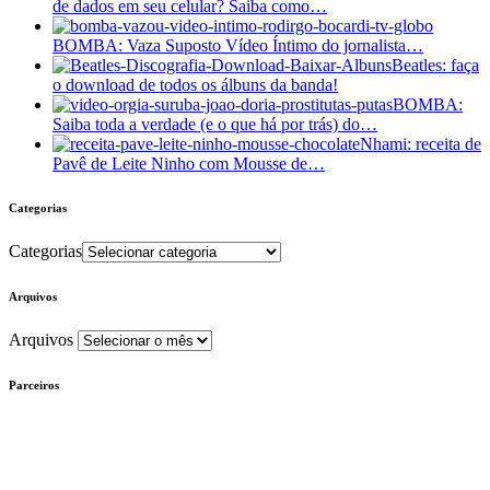
de dados em seu celular? Saiba como…
BOMBA: Vaza Suposto Vídeo Íntimo do jornalista…
Beatles: faça
o download de todos os álbuns da banda!
BOMBA:
Saiba toda a verdade (e o que há por trás) do…
Nhami: receita de
Pavê de Leite Ninho com Mousse de…
Categorias
Categorias
Arquivos
Arquivos
Parceiros