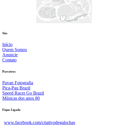
Site
Início
Quem Somos
Anuncie
Contato
Parceiros
Pavan Fotografia
Pica-Pau Brazil
Speed Racer Go Brazil
Músicas dos anos 80
Fique Ligado
www.facebook.com/criativodegalochas