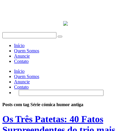
Início
Quem Somos
Anuncie
Contato
Início
Quem Somos
Anuncie
Contato
Posts com tag Série cómica humor antiga
Os Três Patetas: 40 Fatos
Surpreendentes do trio mais