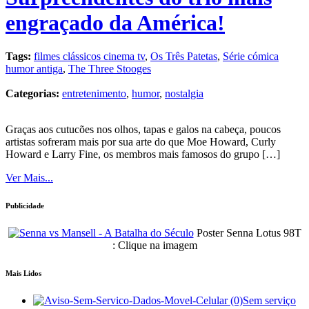
engraçado da América!
Tags:
filmes clássicos cinema tv
,
Os Três Patetas
,
Série cómica
humor antiga
,
The Three Stooges
Categorias:
entretenimento
,
humor
,
nostalgia
Graças aos cutucões nos olhos, tapas e galos na cabeça, poucos
artistas sofreram mais por sua arte do que Moe Howard, Curly
Howard e Larry Fine, os membros mais famosos do grupo […]
Ver Mais...
Publicidade
Poster Senna Lotus 98T
: Clique na imagem
Mais Lidos
Sem serviço