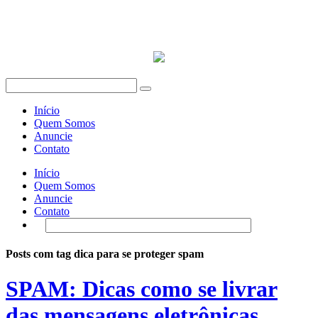
Início
Quem Somos
Anuncie
Contato
Início
Quem Somos
Anuncie
Contato
Posts com tag dica para se proteger spam
SPAM: Dicas como se livrar
das mensagens eletrônicas