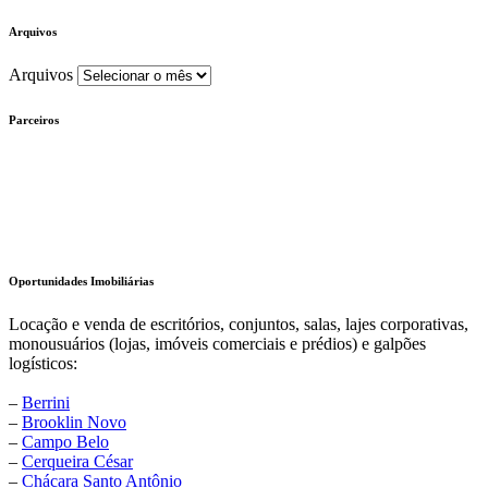
Arquivos
Arquivos
Parceiros
Oportunidades Imobiliárias
Locação e venda de escritórios, conjuntos, salas, lajes corporativas,
monousuários (lojas, imóveis comerciais e prédios) e galpões
logísticos:
–
Berrini
–
Brooklin Novo
–
Campo Belo
–
Cerqueira César
–
Chácara Santo Antônio