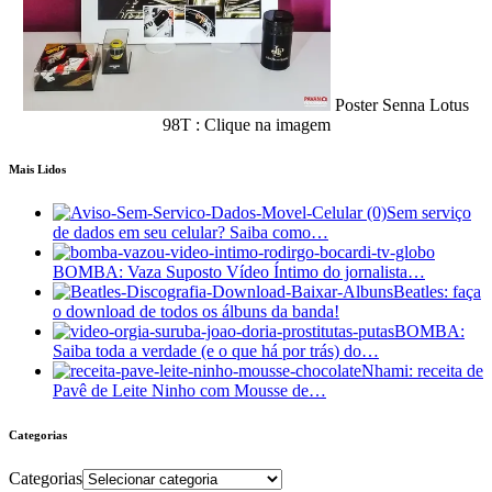
Poster Senna Lotus
98T : Clique na imagem
Mais Lidos
Sem serviço
de dados em seu celular? Saiba como…
BOMBA: Vaza Suposto Vídeo Íntimo do jornalista…
Beatles: faça
o download de todos os álbuns da banda!
BOMBA:
Saiba toda a verdade (e o que há por trás) do…
Nhami: receita de
Pavê de Leite Ninho com Mousse de…
Categorias
Categorias