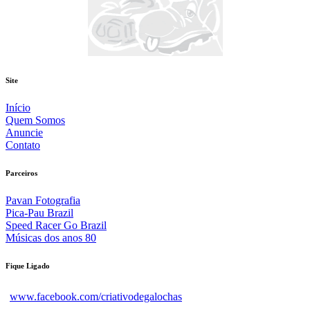
Site
Início
Quem Somos
Anuncie
Contato
Parceiros
Pavan Fotografia
Pica-Pau Brazil
Speed Racer Go Brazil
Músicas dos anos 80
Fique Ligado
www.facebook.com/criativodegalochas