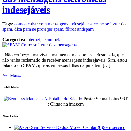
indesejáveis
Tags:
como acabar com mensagens indesejáveis
,
como se livrar do
spam
,
dica para se proteger spam
,
filtros antispam
Categorias:
internet
,
tecnologia
Não conheço uma viva alma, nem a mais honesta deste país, que
não tenha reclamado de receber mensagens indesejáveis. Sim, estou
falando do SPAM, que as empresas filhas da puta tem […]
Ver Mais...
Publicidade
Poster Senna Lotus 98T
: Clique na imagem
Mais Lidos
Sem serviço