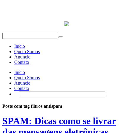
Início
Quem Somos
Anuncie
Contato
Início
Quem Somos
Anuncie
Contato
Posts com tag filtros antispam
SPAM: Dicas como se livrar
das mensagens eletrônicas