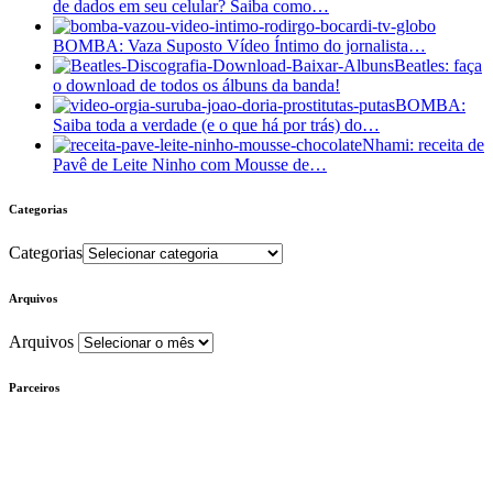
de dados em seu celular? Saiba como…
BOMBA: Vaza Suposto Vídeo Íntimo do jornalista…
Beatles: faça
o download de todos os álbuns da banda!
BOMBA:
Saiba toda a verdade (e o que há por trás) do…
Nhami: receita de
Pavê de Leite Ninho com Mousse de…
Categorias
Categorias
Arquivos
Arquivos
Parceiros