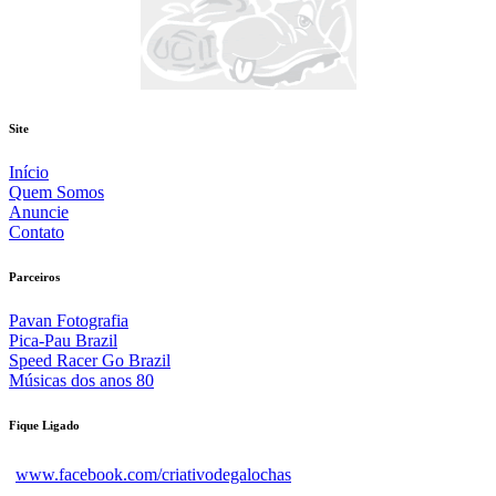
Site
Início
Quem Somos
Anuncie
Contato
Parceiros
Pavan Fotografia
Pica-Pau Brazil
Speed Racer Go Brazil
Músicas dos anos 80
Fique Ligado
www.facebook.com/criativodegalochas