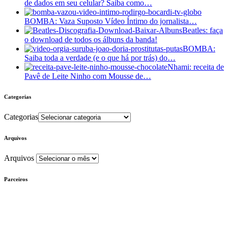
de dados em seu celular? Saiba como…
BOMBA: Vaza Suposto Vídeo Íntimo do jornalista…
Beatles: faça
o download de todos os álbuns da banda!
BOMBA:
Saiba toda a verdade (e o que há por trás) do…
Nhami: receita de
Pavê de Leite Ninho com Mousse de…
Categorias
Categorias
Arquivos
Arquivos
Parceiros