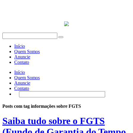
Início
Quem Somos
Anuncie
Contato
Início
Quem Somos
Anuncie
Contato
Posts com tag informações sobre FGTS
Saiba tudo sobre o FGTS
(Fundo de Garantia do Tempo