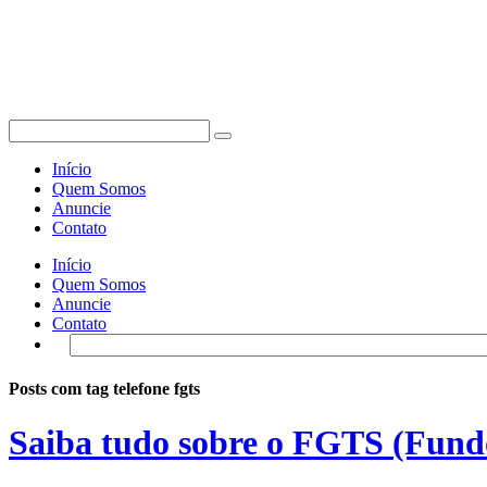
Início
Quem Somos
Anuncie
Contato
Início
Quem Somos
Anuncie
Contato
Posts com tag telefone fgts
Saiba tudo sobre o FGTS (Fund