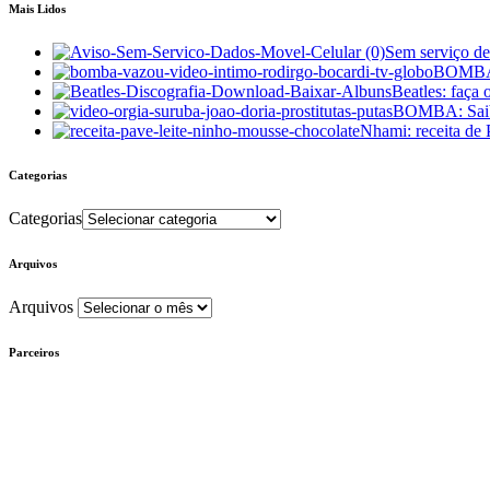
Mais Lidos
Sem serviço d
BOMBA: 
Beatles: faça
BOMBA: Saiba
Nhami: receita de
Categorias
Categorias
Arquivos
Arquivos
Parceiros