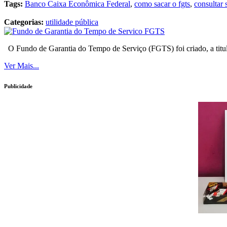
Tags:
Banco Caixa Econômica Federal
,
como sacar o fgts
,
consultar
Categorias:
utilidade pública
O Fundo de Garantia do Tempo de Serviço (FGTS) foi criado, a titulo
Ver Mais...
Publicidade